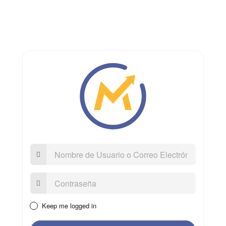
Nombre
de
Usuario
o
Contraseña:
Correo
Electrónico
Keep me logged in